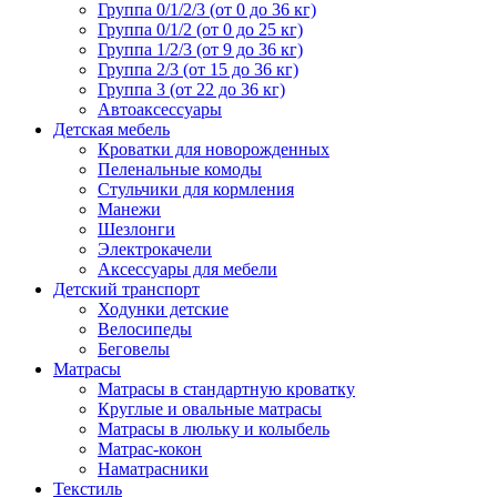
Группа 0/1/2/3 (от 0 до 36 кг)
Группа 0/1/2 (от 0 до 25 кг)
Группа 1/2/3 (от 9 до 36 кг)
Группа 2/3 (от 15 до 36 кг)
Группа 3 (от 22 до 36 кг)
Автоаксессуары
Детская мебель
Кроватки для новорожденных
Пеленальные комоды
Стульчики для кормления
Манежи
Шезлонги
Электрокачели
Аксессуары для мебели
Детский транспорт
Ходунки детские
Велосипеды
Беговелы
Матрасы
Матрасы в стандартную кроватку
Круглые и овальные матрасы
Матрасы в люльку и колыбель
Матрас-кокон
Наматрасники
Текстиль