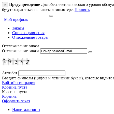
Предупреждение
Для обеспечения высокого уровня обслужив
×
будут сохраняться на вашем компьютере:
Принять
Мой профиль
Заказы
Список сравнения
Отложенные товары
Отслеживание заказа
Отслеживание заказа
Антибот
Введите символы (цифры и латинские буквы), которые видите 
Войти
Регистрация
Корзина пуста
Корзина пуста
Корзина
Оформить заказ
Наши магазины