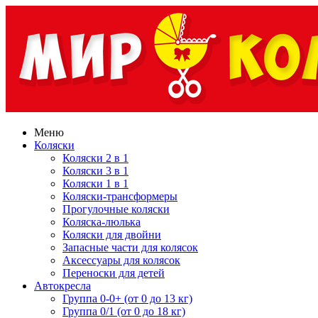
Меню
Коляски
Коляски 2 в 1
Коляски 3 в 1
Коляски 1 в 1
Коляски-трансформеры
Прогулочные коляски
Коляска-люлька
Коляски для двойни
Запасные части для колясок
Аксессуары для колясок
Переноски для детей
Автокресла
Группа 0-0+ (от 0 до 13 кг)
Группа 0/1 (от 0 до 18 кг)