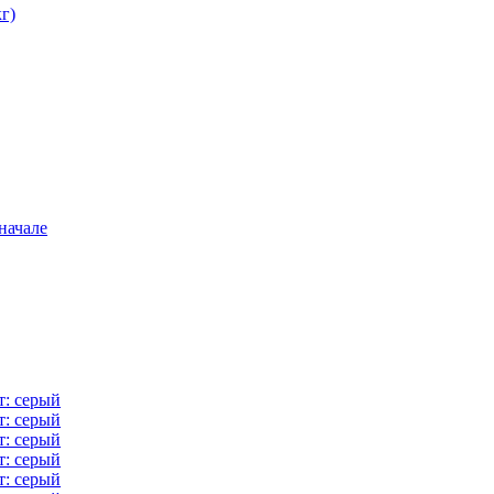
кг)
начале