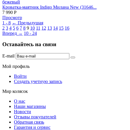
Кроватка-маятник Indigo Милана New (31646...
7 990
Р
Просмотр
1 - 8
←
Предыдущая
2
3
4
5
6
7
8
9
10
11
12
13
14
15
16
Вперед
→
10 - 24
Оставайтесь на связи
E-mail
Мой профиль
Войти
Создать учетную запись
Мир колясок
О нас
Наши магазины
Новости
Отзывы покупателей
Обратная связь
Гарантия и сервис