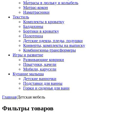
Матрасы в люльку и колыбель
Матрас-кокон
Наматрасники
Текстиль
Комплекты в кроватку
Балдахины
Бортики в кроватку
Полотенца
Детские одеяла, пледы, подушки
Конверты, комплекты на выписку
Комбинезоны-трансформеры
Игры и развитие
Развивающие коврики
Прыгунки, качели
Мобили, карусели
Купание малыша
Детские ванночки
Подставки для ванны
Горки и сиденья для ванн
Главная
/
Детская мебель
Фильтры товаров