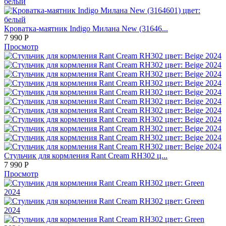
Кроватка-маятник Indigo Милана New (31646...
7 990
Р
Просмотр
Стульчик для кормления Rant Cream RH302 ц...
7 990
Р
Просмотр