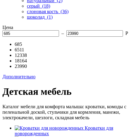
натуральный
(2)
серый
(18)
слоновая кость
(36)
шоколад
(1)
Цена
–
Р
685
6511
12338
18164
23990
Дополнительно
Детская мебель
Каталог мебели для комфорта малыша: кроватки, комоды с
пеленальной доской, стульчики для кормления, манежи,
электрокачели, шезлоги, складная мебель
Кроватки для
новорожденных