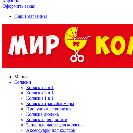
Корзина
Оформить заказ
Наши магазины
Меню
Коляски
Коляски 2 в 1
Коляски 3 в 1
Коляски 1 в 1
Коляски-трансформеры
Прогулочные коляски
Коляска-люлька
Коляски для двойни
Запасные части для колясок
Аксессуары для колясок