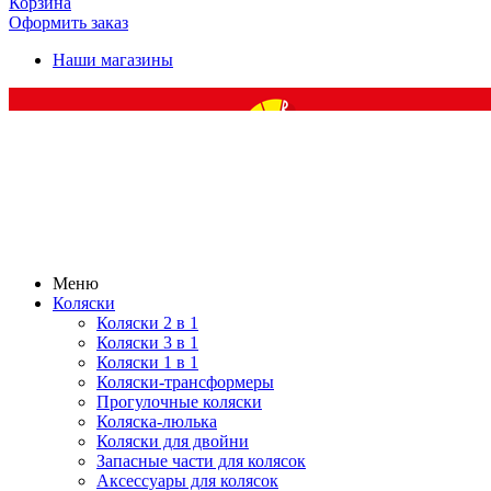
Корзина
Оформить заказ
Наши магазины
Меню
Коляски
Коляски 2 в 1
Коляски 3 в 1
Коляски 1 в 1
Коляски-трансформеры
Прогулочные коляски
Коляска-люлька
Коляски для двойни
Запасные части для колясок
Аксессуары для колясок