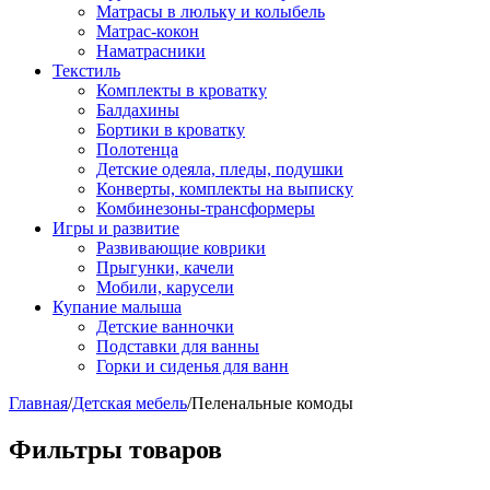
Матрасы в люльку и колыбель
Матрас-кокон
Наматрасники
Текстиль
Комплекты в кроватку
Балдахины
Бортики в кроватку
Полотенца
Детские одеяла, пледы, подушки
Конверты, комплекты на выписку
Комбинезоны-трансформеры
Игры и развитие
Развивающие коврики
Прыгунки, качели
Мобили, карусели
Купание малыша
Детские ванночки
Подставки для ванны
Горки и сиденья для ванн
Главная
/
Детская мебель
/
Пеленальные комоды
Фильтры товаров