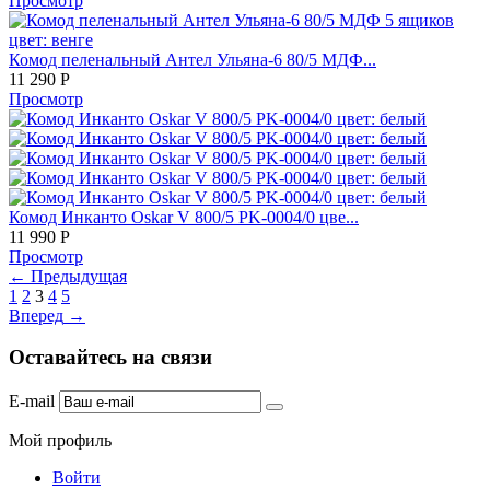
Просмотр
Комод пеленальный Антел Ульяна-6 80/5 МДФ...
11 290
Р
Просмотр
Комод Инканто Oskar V 800/5 PK-0004/0 цве...
11 990
Р
Просмотр
←
Предыдущая
1
2
3
4
5
Вперед
→
Оставайтесь на связи
E-mail
Мой профиль
Войти