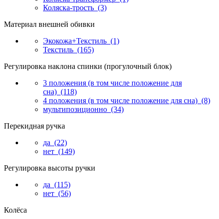
Коляска-трость
(3)
Материал внешней обивки
Экокожа+Текстиль
(1)
Текстиль
(165)
Регулировка наклона спинки (прогулочный блок)
3 положения (в том числе положение для
сна)
(118)
4 положения (в том числе положение для сна)
(8)
мультипозиционно
(34)
Перекидная ручка
да
(22)
нет
(149)
Регулировка высоты ручки
да
(115)
нет
(56)
Колёса