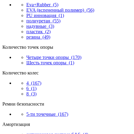
Eva+Rubber
(5)
EVA (вспененный полимер)
(56)
PU инновация
(1)
полиуретан
(55)
надувные
(3)
пластик
(2)
резина
(49)
Количество точек опоры
Четыре точки опоры
(170)
Шесть точек опоры
(1)
Количество колес
4
(167)
6
(1)
8
(3)
Ремни безопасности
5-ти точечные
(167)
Амортизация