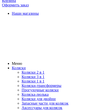
Корзина
Оформить заказ
Наши магазины
Меню
Коляски
Коляски 2 в 1
Коляски 3 в 1
Коляски 1 в 1
Коляски-трансформеры
Прогулочные коляски
Коляска-люлька
Коляски для двойни
Запасные части для колясок
Аксессуары для колясок