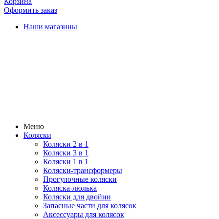
Корзина
Оформить заказ
Наши магазины
Меню
Коляски
Коляски 2 в 1
Коляски 3 в 1
Коляски 1 в 1
Коляски-трансформеры
Прогулочные коляски
Коляска-люлька
Коляски для двойни
Запасные части для колясок
Аксессуары для колясок