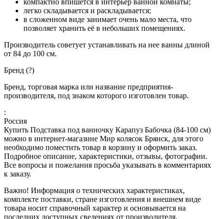
компактно впишется в интерьер ванной комнаты;
легко складывается и раскладывается;
в сложенном виде занимает очень мало места, что
позволяет хранить её в небольших помещениях.
Производитель советует устанавливать на нее ванны длиной
от 84 до 100 см.
Бренд
(
?
)
Бренд, торговая марка или название предприятия-
производителя, под знаком которого изготовлен товар.
:
Россия
Купить Подставка под ванночку Карапуз Бабочка (84-100 см)
можно в интернет-магазине Мир колясок Брянск, для этого
необходимо поместить товар в корзину и оформить заказ.
Подробное описание, характеристики, отзывы, фотографии.
Все вопросы и пожелания просьба указывать в комментариях
к заказу.
Важно! Информация о технических характеристиках,
комплекте поставки, стране изготовления и внешнем виде
товара носит справочный характер и основывается на
последних доступных сведениях от производителя.