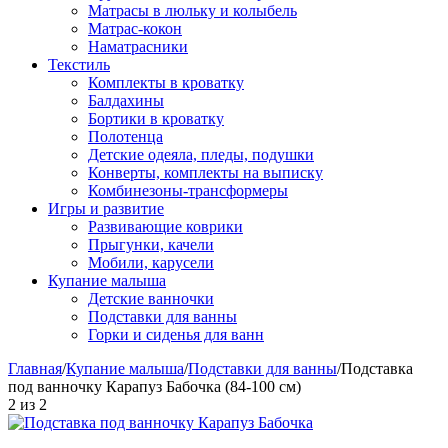
Матрасы в люльку и колыбель
Матрас-кокон
Наматрасники
Текстиль
Комплекты в кроватку
Балдахины
Бортики в кроватку
Полотенца
Детские одеяла, пледы, подушки
Конверты, комплекты на выписку
Комбинезоны-трансформеры
Игры и развитие
Развивающие коврики
Прыгунки, качели
Мобили, карусели
Купание малыша
Детские ванночки
Подставки для ванны
Горки и сиденья для ванн
Главная
/
Купание малыша
/
Подставки для ванны
/
Подставка
под ванночку Карапуз Бабочка (84-100 см)
2
из
2