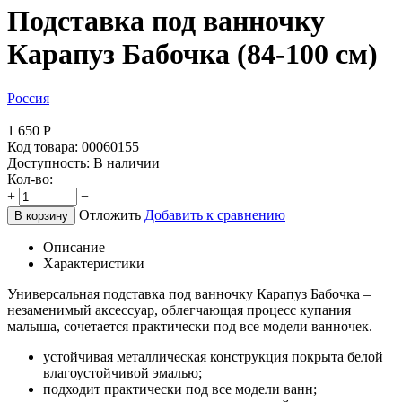
Подставка под ванночку
Карапуз Бабочка (84-100 см)
Россия
1 650
Р
Код товара:
00060155
Доступность:
В наличии
Кол-во:
+
−
Отложить
Добавить к сравнению
В корзину
Описание
Характеристики
Универсальная подставка под ванночку Карапуз Бабочка
–
незаменимый аксессуар, облегчающая процесс купания
малыша, сочетается практически под все модели ванночек.
устойчивая металлическая конструкция покрыта белой
влагоустойчивой эмалью;
подходит практически под все модели ванн;