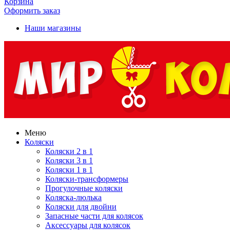
Корзина
Оформить заказ
Наши магазины
Меню
Коляски
Коляски 2 в 1
Коляски 3 в 1
Коляски 1 в 1
Коляски-трансформеры
Прогулочные коляски
Коляска-люлька
Коляски для двойни
Запасные части для колясок
Аксессуары для колясок