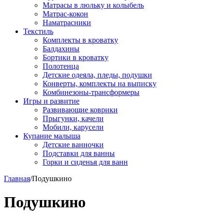
Матрасы в люльку и колыбель
Матрас-кокон
Наматрасники
Текстиль
Комплекты в кроватку
Балдахины
Бортики в кроватку
Полотенца
Детские одеяла, пледы, подушки
Конверты, комплекты на выписку
Комбинезоны-трансформеры
Игры и развитие
Развивающие коврики
Прыгунки, качели
Мобили, карусели
Купание малыша
Детские ванночки
Подставки для ванны
Горки и сиденья для ванн
Главная
/
Подушкино
Подушкино