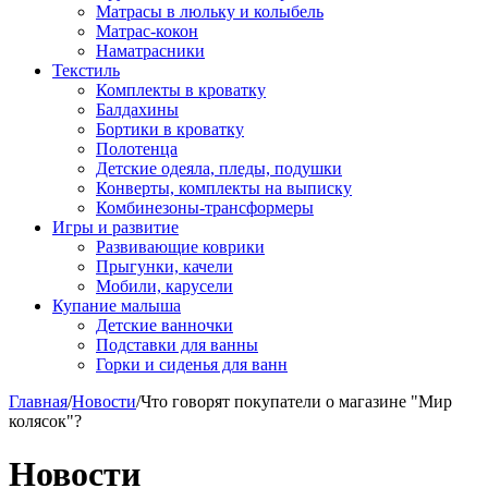
Матрасы в люльку и колыбель
Матрас-кокон
Наматрасники
Текстиль
Комплекты в кроватку
Балдахины
Бортики в кроватку
Полотенца
Детские одеяла, пледы, подушки
Конверты, комплекты на выписку
Комбинезоны-трансформеры
Игры и развитие
Развивающие коврики
Прыгунки, качели
Мобили, карусели
Купание малыша
Детские ванночки
Подставки для ванны
Горки и сиденья для ванн
Главная
/
Новости
/
Что говорят покупатели о магазине "Мир
колясок"?
Новости