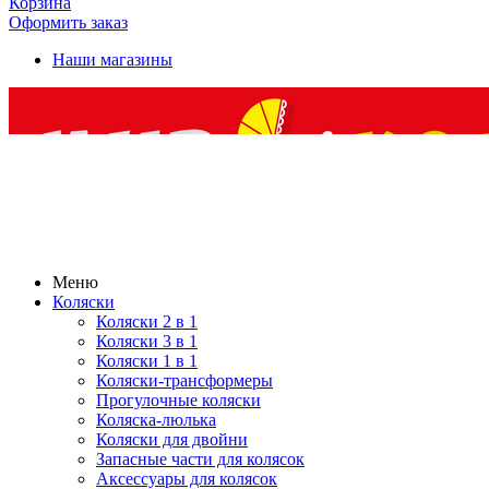
Корзина
Оформить заказ
Наши магазины
Меню
Коляски
Коляски 2 в 1
Коляски 3 в 1
Коляски 1 в 1
Коляски-трансформеры
Прогулочные коляски
Коляска-люлька
Коляски для двойни
Запасные части для колясок
Аксессуары для колясок